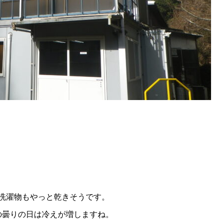
･
洗濯物もやっと乾きそうです。
の曇りの日は冷えが増しますね。