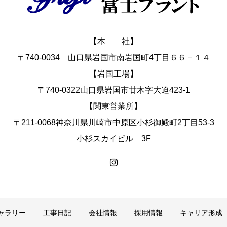
【本 社】
〒740-0034 山口県岩国市南岩国町4丁目６６－１４
【岩国工場】
〒740-0322山口県岩国市廿木字大迫423-1
【関東営業所】
〒211-0068神奈川県川崎市中原区小杉御殿町2丁目53-3
小杉スカイビル 3F
ャラリー
工事日記
会社情報
採用情報
キャリア形成