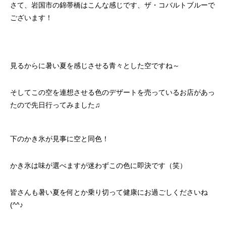
さて、岩国市の錦帯橋はこんな感じです、ザ・コバルトブルーで
ございます！
見るからに暑い夏を感じさせる青々とした空ですね～
そしてこの空を連想させる色のデザートを売っているお店があっ
たので先日行ってみました♫
下のかき氷が見事に空と同色！
かき氷は味が選べますが迷わずこの色に即決です（笑）
皆さんも暑い夏を何とか乗り切って健康にお過ごしくださいね
(^^♪