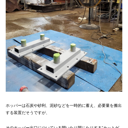
ホッパーは石炭や砂利、泥砂などを一時的に蓄え、必要量を搬出
する装置だそうですが、
そのホッパー出口についている開いたり閉じたりする”カットゲ