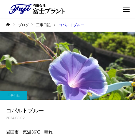
ブログ
工事日記
コバルトブルー
工事日記
コバルトブルー
2024.08.02
岩国市 気温36℃ 晴れ