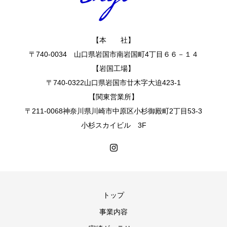
【本 社】
〒740-0034 山口県岩国市南岩国町4丁目６６－１４
【岩国工場】
〒740-0322山口県岩国市廿木字大迫423-1
【関東営業所】
〒211-0068神奈川県川崎市中原区小杉御殿町2丁目53-3
小杉スカイビル 3F
トップ
事業内容