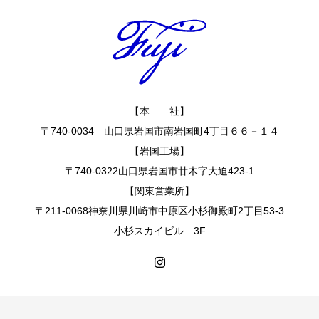
【本 社】
〒740-0034 山口県岩国市南岩国町4丁目６６－１４
【岩国工場】
〒740-0322山口県岩国市廿木字大迫423-1
【関東営業所】
〒211-0068神奈川県川崎市中原区小杉御殿町2丁目53-3
小杉スカイビル 3F