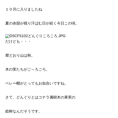
１０月に入りましたね
夏の余韻が残り汗ばむ日が続く今日この頃。
だけども・・・
暦どおり山は秋。
木の実たちがご～ろごろ。
ベレー帽がとってもお似合いですね。
さて、どんぐりとはコナラ属樹木の果実の
総称なんだそうです。