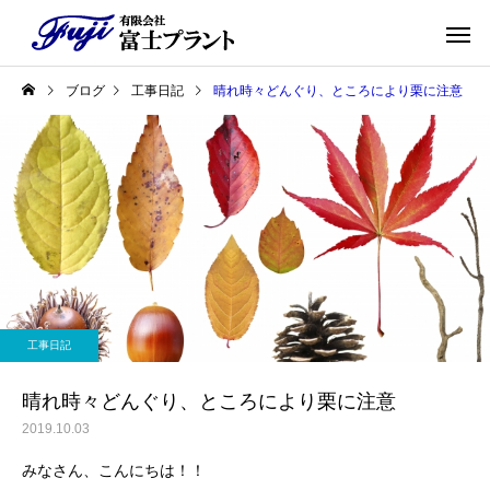
ブログ
工事日記
晴れ時々どんぐり、ところにより栗に注意
工事日記
晴れ時々どんぐり、ところにより栗に注意
2019.10.03
みなさん、こんにちは！！