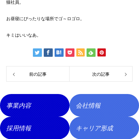
猫社員。
お昼寝にぴったりな場所でゴ～ロゴロ。
キミはいいなあ。
前の記事
次の記事
事業内容
会社情報
採用情報
キャリア形成