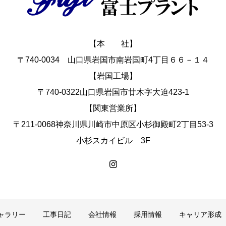
【本 社】
〒740-0034 山口県岩国市南岩国町4丁目６６－１４
【岩国工場】
〒740-0322山口県岩国市廿木字大迫423-1
【関東営業所】
〒211-0068神奈川県川崎市中原区小杉御殿町2丁目53-3
小杉スカイビル 3F
ャラリー
工事日記
会社情報
採用情報
キャリア形成