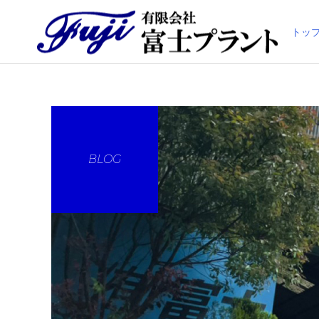
トッ
BLOG