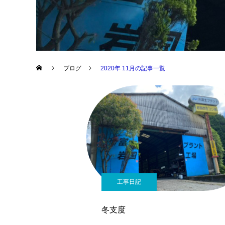
ブログ
2020年 11月の記事一覧
工事日記
冬支度