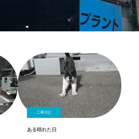
工事日記
ある晴れた日