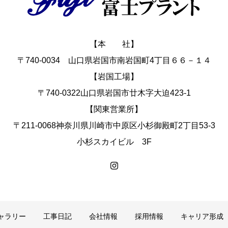
【本 社】
〒740-0034 山口県岩国市南岩国町4丁目６６－１４
【岩国工場】
〒740-0322山口県岩国市廿木字大迫423-1
【関東営業所】
〒211-0068神奈川県川崎市中原区小杉御殿町2丁目53-3
小杉スカイビル 3F
ャラリー
工事日記
会社情報
採用情報
キャリア形成