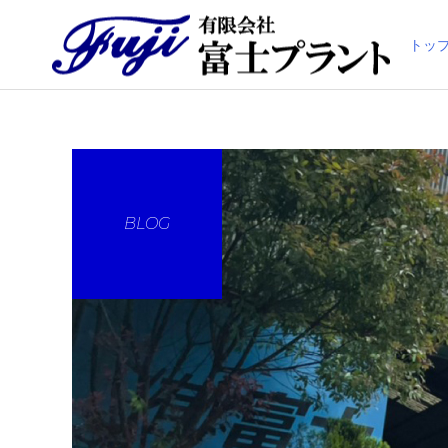
トッ
BLOG