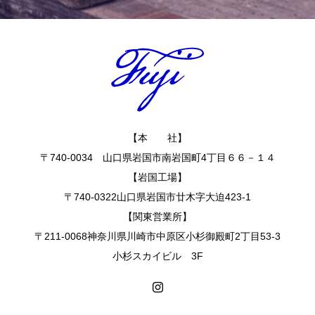
【本 社】
〒740-0034 山口県岩国市南岩国町4丁目６６－１４
【岩国工場】
〒740-0322山口県岩国市廿木字大迫423-1
【関東営業所】
〒211-0068神奈川県川崎市中原区小杉御殿町2丁目53-3
小杉スカイビル 3F