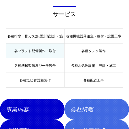
サービス
各種排水・排ガス処理設備設計・施
各種機械器具組立・据付・設置工事
各プラント配管製作・取付
各種タンク製作
工
各種機械製缶及び一般製缶
各種水処理設備 設計・施工
各種塩ビ容器類製作
各種配管工事
事業内容
会社情報