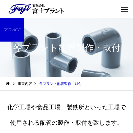
SERVICE
各プラント配管製作・取付
事業内容
各プラント配管製作・取付
化学工場や食品工場、製鉄所といった工場で
使用される配管の製作・取付を致します。