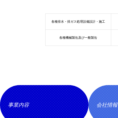
各種排水・排ガス処理設備設計・施工
各種機械製缶及び一般製缶
事業内容
会社情報