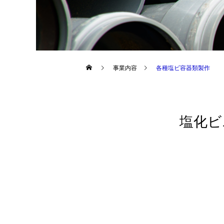
事業内容
各種塩ビ容器類製作
塩化ビ