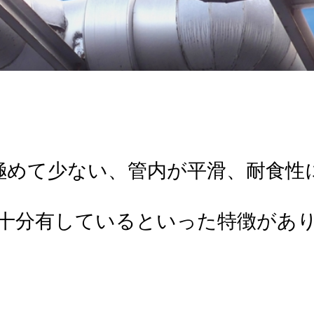
極めて少ない、管内が平滑、耐食性
十分有しているといった特徴があ