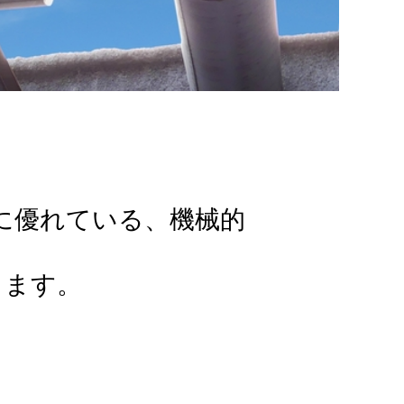
に優れている、機械的
ります。