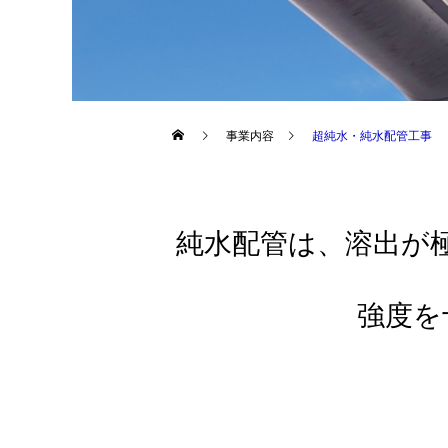
事業内容
超純水・純水配管工事
純水配管は、溶出が
強度を