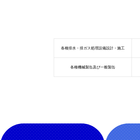
各種排水・排ガス処理設備設計・施工
各種機械製缶及び一般製缶